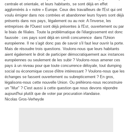
centrale et orientale, et leurs habitants, se sont déjà en effet
agglomérés à « notre » Europe. Ceux des travailleurs de l'Est qui ont
voulu émigrer dans nos contrées et abandonner leurs foyers sont déjà
présents dans nos pays, légalement ou au noir. A l'inverse, les
entreprises de l'Ouest sont déjà présentes à l'Est, ouvertement ou par
le biais de filiales. Toute la problématique de l'élargissement est donc
faussée : ces pays sont déjà en simili concurrence dans l'Union
européenne. Il ne s'agit donc pas de savoir s'il faut leur ouvrir la porte.
Mais de résoudre trois questions. Voulons-nous que leurs habitants
aient également le droit de participer démocratiquement aux instances
européennes ou seulement de les subir ? Voulons-nous amener ces
pays à un niveau pour que toute concurrence déloyale, tout dumping
social ou économique cesse d'être intéressant ? Voulons-nous que les
échanges se fassent ouvertement ou subrepticement ? En gros,
légalisons-nous cette nouvelle Union. Ou préférons-nous reconstruire
un "Mur" ? C'est aussi à cette question que nous devons répondre
aujourd'hui plutôt que de voter par procuration irlandaise.
Nicolas Gros-Verheyde