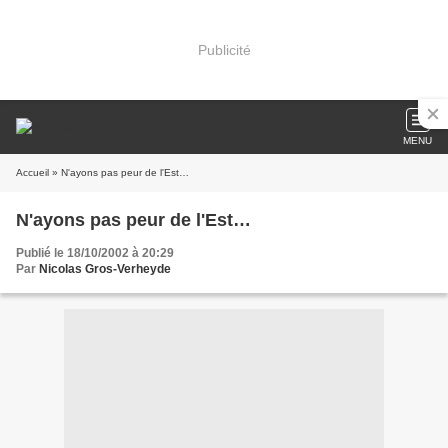
Publicité
MENU
Accueil
» N'ayons pas peur de l'Est…
N'ayons pas peur de l'Est…
Publié le 18/10/2002 à 20:29
Par
Nicolas Gros-Verheyde