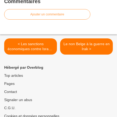
Commentaires
Ajouter un commentaire
< Les sanctions
Le non Belge à la guerre en
économiques contre Israël :
Irak >
un leurre ?
Hébergé par Overblog
Top articles
Pages
Contact
Signaler un abus
C.G.U.
Cookies et données personnelles