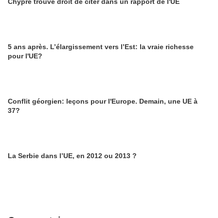
Chypre trouve droit de citer dans un rapport de l'UE
5 ans après. L’élargissement vers l’Est: la vraie richesse
pour l'UE?
Conflit géorgien: leçons pour l'Europe. Demain, une UE à
37?
La Serbie dans l’UE, en 2012 ou 2013 ?