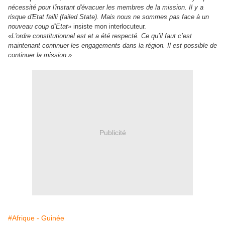
nécessité pour l'instant d'évacuer les membres de la mission. Il y a
risque d'Etat failli (failed State). Mais nous ne sommes pas face à un
nouveau coup d’Etat»
insiste mon interlocuteur.
«
L'ordre constitutionnel est et a été respecté. Ce qu’il faut c’est
maintenant continuer les engagements dans la région. Il est possible de
continuer la mission.»
Publicité
#Afrique - Guinée