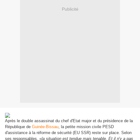
Publicité
Après le double assassinat du chef d'Etat major et du présidence de la
République de
Guinée-Bissau
, la petite mission civile PESD
d'assistance à la réforme de sécurité (EU SSR) reste sur place. Selon
ses responsables, «
la situation est tendue mais tenable. Et il n'y a pas