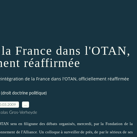
e la France dans l'OTAN,
ment réaffirmée
éintégration de la France dans l'OTAN, officiellement réaffirmée
droit doctrine politique)
0.03.2009
…
colas Gros-Verheyde
TAN sera en filigrane des débats organisés, mercredi, par la Fondation de la
onnement de l'Alliance. Un colloque à surveiller de près, de par le sérieux de ses