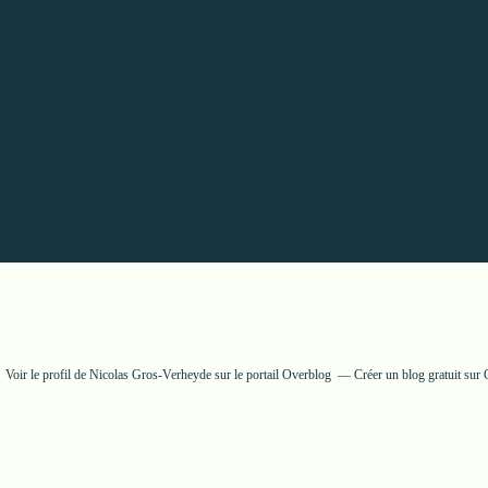
Voir le profil de
Nicolas Gros-Verheyde
sur le portail Overblog
Créer un blog gratuit sur