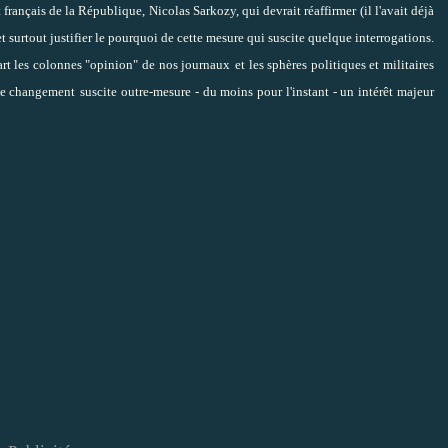
t français de la République, Nicolas Sarkozy, qui devrait réaffirmer (il l'avait déjà
 surtout justifier le pourquoi de cette mesure qui suscite quelque interrogations.
art les colonnes "opinion" de nos journaux
et les sphères politiques et militaires
 ce changement
suscite outre-mesure - du moins pour l'instant - un intérêt majeur