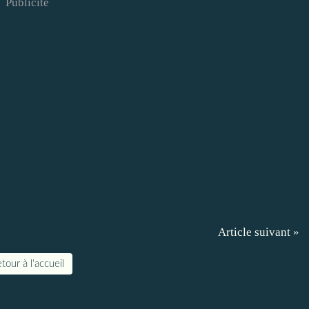
Publicité
Article suivant »
tour à l'accueil