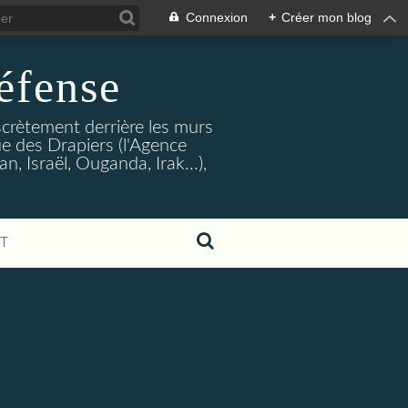
Connexion
+
Créer mon blog
éfense
crètement derrière les murs
rue des Drapiers (l'Agence
, Israël, Ouganda, Irak...),
T