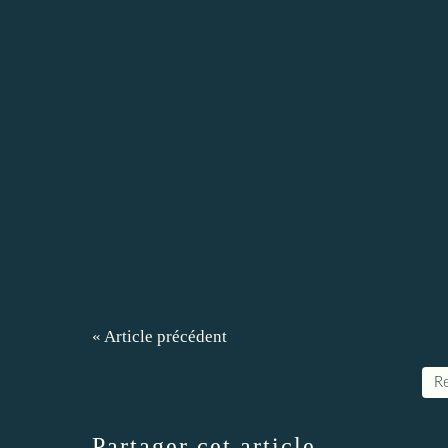
« Article précédent
Re
Partager cet article