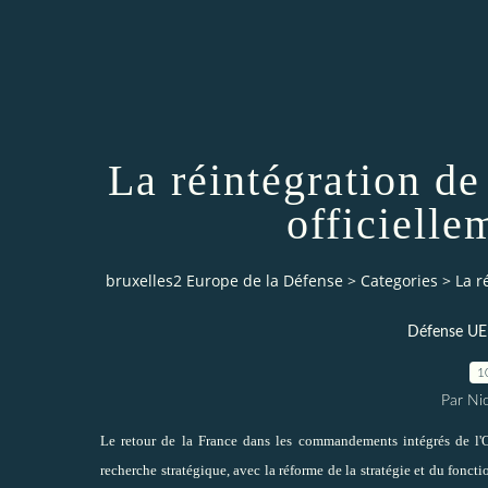
La réintégration d
officielle
bruxelles2 Europe de la Défense
>
Categories
>
La r
Défense UE (
1
Par Ni
Le retour de la France dans les commandements intégrés de l'O
recherche stratégique, avec la réforme de la stratégie et du foncti