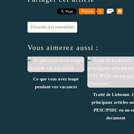
Repost
0
S'inscrire à la newsletter
Vous aimerez aussi :
Ce que vous avez loupé
pendant vos vacances
Traité de Lisbonne. 
principaux articles su
PESC/PSDC en un se
document