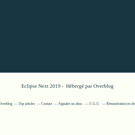
Eclipse Next 2019 - Hébergé par
Overblog
 Overblog
Top articles
Contact
Signaler un abus
C.G.U.
Rémunération en dro