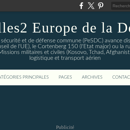
lles2 Europe de la D
 sécurité et de défense commune (PeSDC) avance dis
seil de l'UE), le Cortenberg 150 (l'Etat major) ou la 
sions militaires et civiles (Kosovo, Tchad, Afghanistan
logistique et transport aérien
ATÉGORIES PRINCIPALES
PAGES
ARCHIVES
CONTAC
Publicité