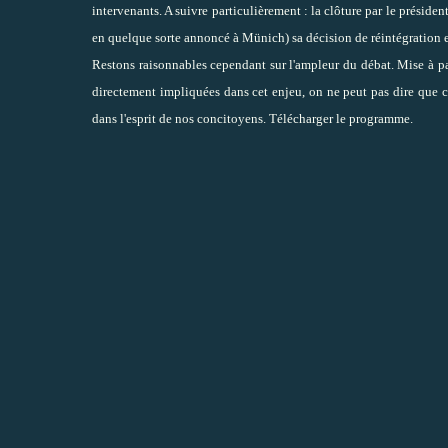
intervenants. A suivre particulièrement : la clôture par le présiden
en quelque sorte annoncé à Münich) sa décision de réintégration et
Restons raisonnables cependant sur l'ampleur du débat. Mise à p
directement impliquées dans cet enjeu, on ne peut pas dire que
dans l'esprit de nos concitoyens.
Télécharger le programme
.