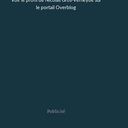
Voir le profil de
Nicolas Gros-Verheyde
sur
le portail Overblog
Publicité