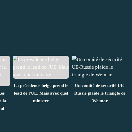
La présidence belge prend le
Un comité de sécurité UE-
Les
lead de l'UE. Mais avec quel
Russie plaide le triangle de
r la
ministre
Weimar
ul