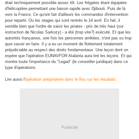
était techniquement possible assez tôt. Les frégates étant équipées
d'hélicoptère permettant une liaison rapide avec Djibouti. Puis de là
vers la France. Ce qu'ont fait d'ailleurs les commandos d'intervention
pour repartir. Ou les otages qui sont rentrés le 14 avril. En fait, il
semble bien que l'ordre de saisir les pirates - pris de très haut (sur
instruction de Nicolas Sarkozy) - a été (trop vite?) exécuté. Et que les
autorités françaises, une fois les personnes arrêtées, n'ont pas su trop
quoi savoir en faire. Il y a eu un moment de flottement totalement
préjudiciable au respect des droits fondamentaux. Une leçon dont on
espère que l'opération EUNAVFOR Atalanta aura tiré les leçons. Et qui
montre toute l'importance du "Legad" (le conseiller juridique) dans ce
type d'opérations.
Lire aussi l'
opération antipiraterie dans le flou sur les résultats.
Publicité