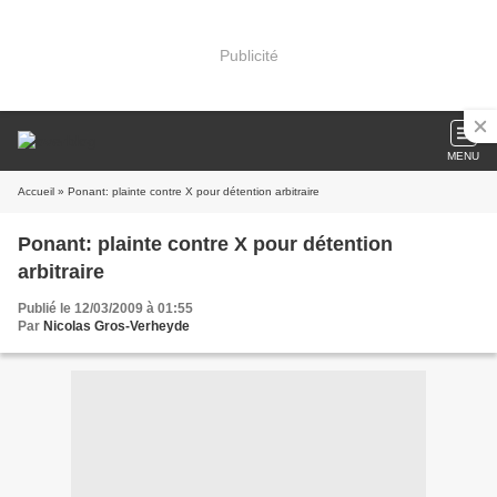
Publicité
MENU
Accueil
» Ponant: plainte contre X pour détention arbitraire
Ponant: plainte contre X pour détention
arbitraire
Publié le 12/03/2009 à 01:55
Par
Nicolas Gros-Verheyde