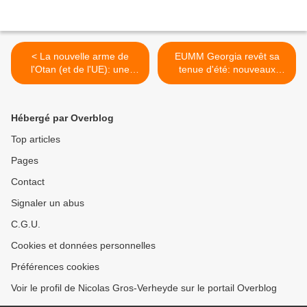
< La nouvelle arme de
EUMM Georgia revêt sa
l'Otan (et de l'UE): une
tenue d'été: nouveaux
imprimerie mobile
véhicules blancs à Gori >
Hébergé par Overblog
Top articles
Pages
Contact
Signaler un abus
C.G.U.
Cookies et données personnelles
Préférences cookies
Voir le profil de Nicolas Gros-Verheyde sur le portail Overblog