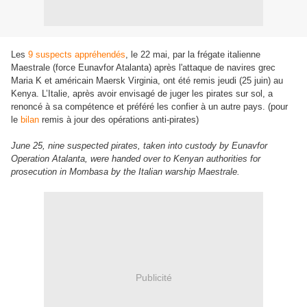
Les
9 suspects appréhendés
, le 22 mai, par la frégate italienne
Maestrale (force Eunavfor Atalanta) après l'attaque de navires grec
Maria K et américain Maersk Virginia, ont été remis jeudi (25 juin) au
Kenya. L’Italie, après avoir envisagé de juger les pirates sur sol, a
renoncé à sa compétence et préféré les confier à un autre pays. (pour
le
bilan
remis à jour des opérations anti-pirates)
June 25, nine suspected pirates, taken into custody by Eunavfor
Operation
Atalanta
, were handed over to Kenyan authorities for
prosecution in Mombasa by the Italian warship
Maestrale
.
Publicité