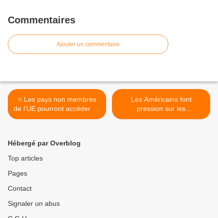
Commentaires
Ajouter un commentaire
< Les pays non membres
Les Américains font
de l'UE pourront accéder au
pression sur les
Centre satellitaire
Néerlandais pour le JSF >
Hébergé par Overblog
Top articles
Pages
Contact
Signaler un abus