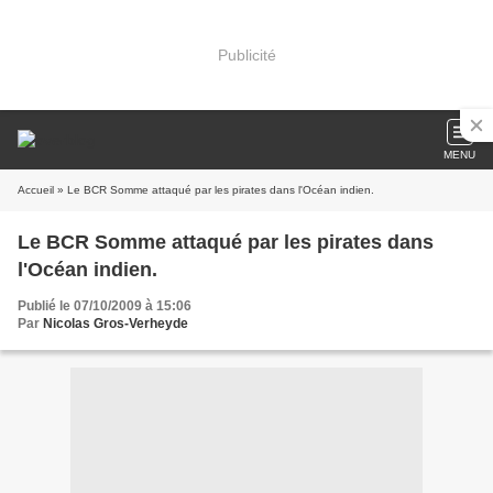
Publicité
MENU
Accueil
» Le BCR Somme attaqué par les pirates dans l'Océan indien.
Le BCR Somme attaqué par les pirates dans
l'Océan indien.
Publié le 07/10/2009 à 15:06
Par
Nicolas Gros-Verheyde