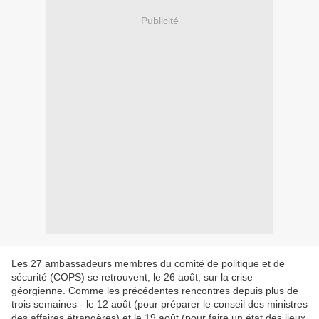
Publicité
Les 27 ambassadeurs membres du comité de politique et de
sécurité (COPS) se retrouvent, le 26 août, sur la crise
géorgienne. Comme les précédentes rencontres depuis plus de
trois semaines - le 12 août (pour préparer le conseil des ministres
des affaires étrangères) et le 19 août (pour faire un état des lieux