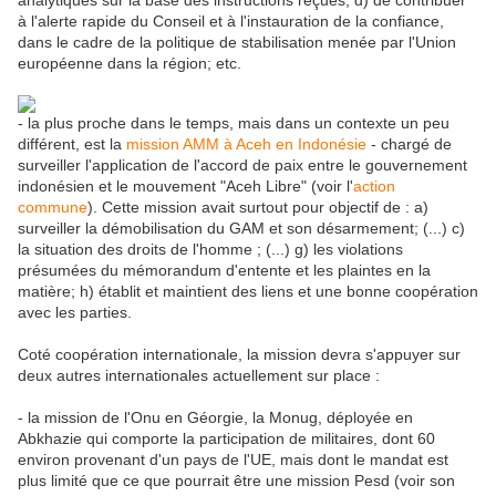
analytiques sur la base des instructions reçues; d) de contribuer
à l'alerte rapide du Conseil et à l'instauration de la confiance,
dans le cadre de la politique de stabilisation menée par l'Union
européenne dans la région; etc.
- la plus proche dans le temps, mais dans un contexte un peu
différent, est la
mission AMM à Aceh en Indonésie
- chargé de
surveiller l'application de l'accord de paix entre le gouvernement
indonésien et le mouvement "Aceh Libre" (voir l'
action
commune
). Cette mission avait surtout pour objectif de : a)
surveiller la démobilisation du GAM et son désarmement; (...) c)
la situation des droits de l'homme ; (...) g) les violations
présumées du mémorandum d'entente et les plaintes en la
matière; h) établit et maintient des liens et une bonne coopération
avec les parties.
Coté coopération internationale, la mission devra s'appuyer sur
deux autres internationales actuellement sur place :
- la mission de l'Onu en Géorgie, la Monug, déployée en
Abkhazie qui comporte la participation de militaires, dont 60
environ provenant d'un pays de l'UE, mais dont le mandat est
plus limité que ce que pourrait être une mission Pesd (voir son