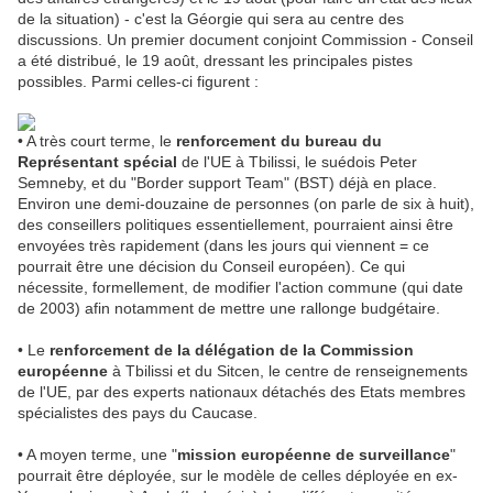
de la situation) - c'est la Géorgie qui sera au centre des
discussions. Un premier document conjoint Commission - Conseil
a été distribué, le 19 août, dressant les principales pistes
possibles. Parmi celles-ci figurent :
• A très court terme, le
renforcement du bureau du
Représentant spécial
de l'UE à Tbilissi, le suédois Peter
Semneby, et du "Border support Team" (BST) déjà en place.
Environ une demi-douzaine de personnes (on parle de six à huit),
des conseillers politiques essentiellement, pourraient ainsi être
envoyées très rapidement (dans les jours qui viennent = ce
pourrait être une décision du Conseil européen). Ce qui
nécessite, formellement, de modifier l'action commune (qui date
de 2003) afin notamment de mettre une rallonge budgétaire.
• Le
renforcement de la délégation de la Commission
européenne
à Tbilissi et du Sitcen, le centre de renseignements
de l'UE, par des experts nationaux détachés des Etats membres
spécialistes des pays du Caucase.
• A moyen terme, une "
mission européenne de surveillance
"
pourrait être déployée, sur le modèle de celles déployée en ex-