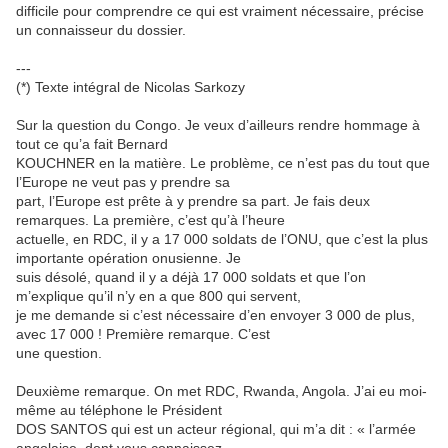
difficile pour comprendre ce qui est vraiment nécessaire, précise
un connaisseur du dossier.
---
(*) Texte intégral de Nicolas Sarkozy
Sur la question du Congo. Je veux d’ailleurs rendre hommage à
tout ce qu’a fait Bernard
KOUCHNER en la matière. Le problème, ce n’est pas du tout que
l’Europe ne veut pas y prendre sa
part, l’Europe est prête à y prendre sa part. Je fais deux
remarques. La première, c’est qu’à l’heure
actuelle, en RDC, il y a 17 000 soldats de l’ONU, que c’est la plus
importante opération onusienne. Je
suis désolé, quand il y a déjà 17 000 soldats et que l’on
m’explique qu’il n’y en a que 800 qui servent,
je me demande si c’est nécessaire d’en envoyer 3 000 de plus,
avec 17 000 ! Première remarque. C’est
une question.
Deuxième remarque. On met RDC, Rwanda, Angola. J’ai eu moi-
même au téléphone le Président
DOS SANTOS qui est un acteur régional, qui m’a dit : « l’armée