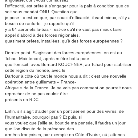
angolaise, dont vous connaissez
l’efficacité, est prête à s’engager pour la paix à condition que ce
soit sous mandat ONU. Question que
je pose : « est-ce que, par souci d’efficacité, il vaut mieux, s’il y a
besoin de renforts - je rappelle qu’il
y a 84 aéronefs là-bas -, est-ce qu’il ne vaut pas mieux faire
appel d’abord à des forces régionales,
quasiment prêtes, installées, qu’à des forces européennes ?
Dernier point. S’agissant des forces européennes, on est au
Tchad. Maintenant, après m’être battu pour
que l’on soit, avec Bernard KOUCHNER, au Tchad pour stabiliser
cette région du monde, avec le
Darfour à côté où tout le monde nous a dit : c’est une nouvelle
opération entre guillemets « France-
Afrique » de la France. Je ne vois pas comment on pourrait nous
reprocher de ne pas vouloir être
présents en RDC.
Enfin, s’il s’agit d’aider par un pont aérien pour des vivres, de
l’humanitaire, pourquoi pas ? Et puis, si
vous voulez que j’aille au bout de ma pensée, il faudra un jour
que l’on discute de la présence des
armées françaises, par exemple en Côte d’Ivoire, où j’attends