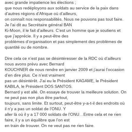
avec grande impatience les élections ;
que nous redéployons aux soldats au service de la paix dans
d’autres régions d’Afrique où d’ailleurs,
on connaît nos responsabilités. Nous ne pouvons pas tout faire.
Je l’ai dit au Secrétaire général BAN
Ki-Moon, il le fait d’ailleurs. C’est un homme que je soutiens et
que j’apprécie. Il y a peut-être des
problèmes d’organisation et pas simplement des problèmes de
quantité ou de nombre.
Dire cela ce n’est pas se désintéresser de la RDC où d’ailleurs
nous avons prévu avec Bernard
KOUCHNER de nous rendre en janvier 2009 et j’aurai l’occasion
d’en dire plus. Ce n’est vraiment
pas un désintérêt. J’ai eu le Président KAGAME, le Président
KABILA, le Président DOS SANTOS.
Bernard y est allé. On essaye de trouver la meilleure solution. On
ne peut pas non plus être partout,
toujours, sans limite. Et surtout, peut-être y-a-t-il des endroits où
il n’y a pas un soldat de l’ONU. Y
aller là où il y a 17 000 soldats de l’ONU…Entre cela et ne rien
faire, il y a un équilibre que l’on est
en train de trouver. On ne veut pas ne rien faire.