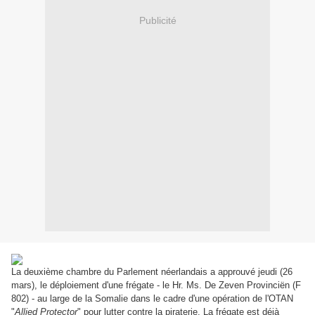
Publicité
La deuxième chambre du Parlement néerlandais a approuvé jeudi (26
mars), le déploiement d'une frégate - le Hr. Ms. De Zeven Provinciën (F
802) - au large de la Somalie dans le cadre d'une opération de l'OTAN
"
Allied Protector
" pour lutter contre la piraterie. La frégate est déjà