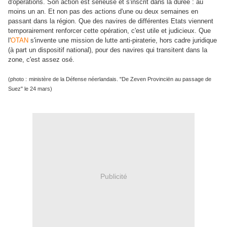
d'opérations. Son action est sérieuse et s'inscrit dans la durée : au
moins un an. Et non pas des actions d'une ou deux semaines en
passant dans la région. Que des navires de différentes Etats viennent
temporairement renforcer cette opération, c'est utile et judicieux. Que
l'
OTAN
s'invente une mission de lutte anti-piraterie, hors cadre juridique
(à part un dispositif national), pour des navires qui transitent dans la
zone, c'est assez osé.
(photo :
ministère de la Défense néerlandais. "De Zeven Provinciën au passage de
Suez" le 24 mars)
Publicité