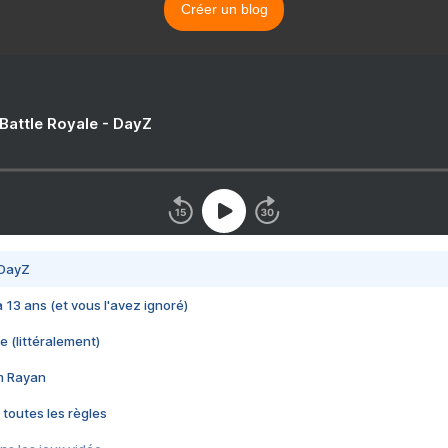
Créer un blog
 Battle Royale - DayZ
 DayZ
 a 13 ans (et vous l'avez ignoré)
e (littéralement)
im Rayan
 toutes les règles