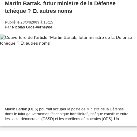
Martin Bartak, futur ministre de la Défense
tchèque ? Et autres noms
Publié le 20/04/2009 à 15:15
Par
Nicolas Gros-Verheyde
Martin Bartak (ODS) pourrait occuper le poste de Ministre de la Défense
dans le futur gouvernement "technique transitoire", tchèque constitué entre
les socio-démocrates (CSSD) et les chrétiens-démocrates (ODS). Un
remaniement rendu nécessaire après le...