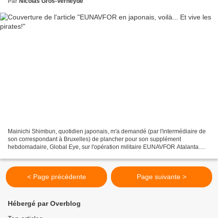
Par
Nicolas Gros-Verheyde
Mainichi Shimbun, quotidien japonais, m'a demandé (par l'intermédiaire de
son correspondant à Bruxelles) de plancher pour son supplément
hebdomadaire, Global Eye, sur l'opération militaire EUNAVFOR Atalanta.
L'article vient de paraître (télécharger ici)....
< Page précédente
Page suivante >
Hébergé par Overblog