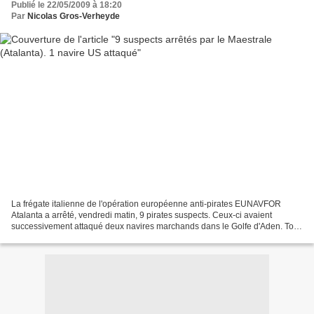
Publié le 22/05/2009 à 18:20
Par
Nicolas Gros-Verheyde
La frégate italienne de l'opération européenne anti-pirates EUNAVFOR
Atalanta a arrêté, vendredi matin, 9 pirates suspects. Ceux-ci avaient
successivement attaqué deux navires marchands dans le Golfe d'Aden. Tout
d'abord, aux petites heures de la matinée...