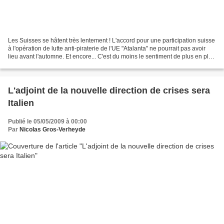
Les Suisses se hâtent très lentement ! L'accord pour une participation suisse
à l'opération de lutte anti-piraterie de l'UE "Atalanta" ne pourrait pas avoir
lieu avant l'automne. Et encore... C'est du moins le sentiment de plus en plus
partagé à Berne....
L'adjoint de la nouvelle direction de crises sera
Italien
Publié le 05/05/2009 à 00:00
Par
Nicolas Gros-Verheyde