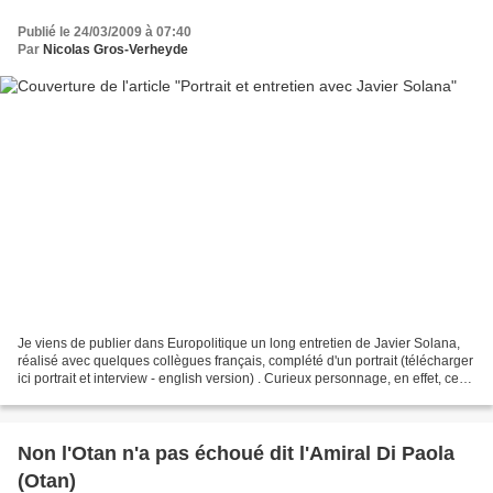
Publié le 24/03/2009 à 07:40
Par
Nicolas Gros-Verheyde
Je viens de publier dans Europolitique un long entretien de Javier Solana,
réalisé avec quelques collègues français, complété d'un portrait (télécharger
ici portrait et interview - english version) . Curieux personnage, en effet, ce
Haut représentant...
Non l'Otan n'a pas échoué dit l'Amiral Di Paola
(Otan)