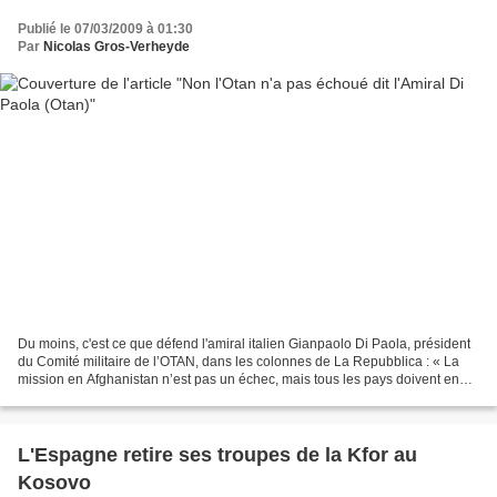
Publié le 07/03/2009 à 01:30
Par
Nicolas Gros-Verheyde
Du moins, c'est ce que défend l'amiral italien Gianpaolo Di Paola, président
du Comité militaire de l’OTAN, dans les colonnes de La Repubblica : « La
mission en Afghanistan n’est pas un échec, mais tous les pays doivent en
faire davantage, y compris l’Italie....
L'Espagne retire ses troupes de la Kfor au
Kosovo