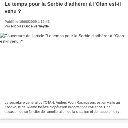
Le temps pour la Serbie d'adhérer à l'Otan est-il
venu ?
Publié le 19/08/2009 à 19:46
Par
Nicolas Gros-Verheyde
Le secrétaire général de l'OTAN, Anders Fogh Rasmussen, est en visite au
Kosovo, le deuxième théâtre d'opération important de l'Alliance. Une
occasion de se féliciter de l'amélioration de la situation et de rappeler le ry
thme du désengagment prévu mais...