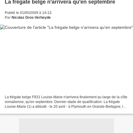
La frégate belge n'arrivera qu'en septembre
Publié le 01/05/2009 à 14:12
Par
Nicolas Gros-Verheyde
La frégate belge F931 Louise-Marie n'arrivera finalement au large de la côte
somalienne, qu'en septembre. Dernier stade de qualification. La frégate
Louise-Marie (1) a débuté - le 20 avril - à Plymouth en Grande-Bretagne, la
dernière phase du cycle de...