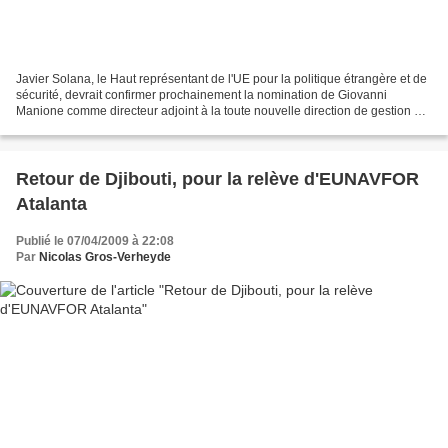
Javier Solana, le Haut représentant de l'UE pour la politique étrangère et de
sécurité, devrait confirmer prochainement la nomination de Giovanni
Manione comme directeur adjoint à la toute nouvelle direction de gestion et
de planification des crises (CPMD)...
Retour de Djibouti, pour la relève d'EUNAVFOR
Atalanta
Publié le 07/04/2009 à 22:08
Par
Nicolas Gros-Verheyde