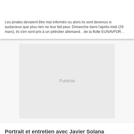
Les pirates devaient être mal informés ou alors ils sont devenus si
audacieux que plus rien ne leur fait peur. Dimanche dans l'après-midi (29
mars), ils s'en sont pris à un pétrolier allemand... de la flotte EUNAVFOR
Atalanta (CTF 465) ! Le Spessart a,...
Publicité
Portrait et entretien avec Javier Solana