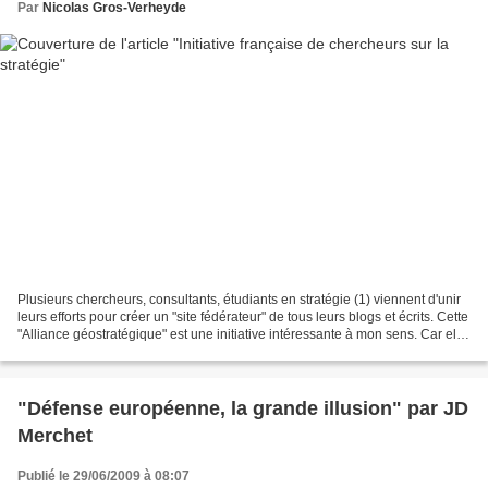
Par
Nicolas Gros-Verheyde
Plusieurs chercheurs, consultants, étudiants en stratégie (1) viennent d'unir
leurs efforts pour créer un "site fédérateur" de tous leurs blogs et écrits. Cette
"Alliance géostratégique" est une initiative intéressante à mon sens. Car elle
permet d'avoir,...
"Défense européenne, la grande illusion" par JD
Merchet
Publié le 29/06/2009 à 08:07