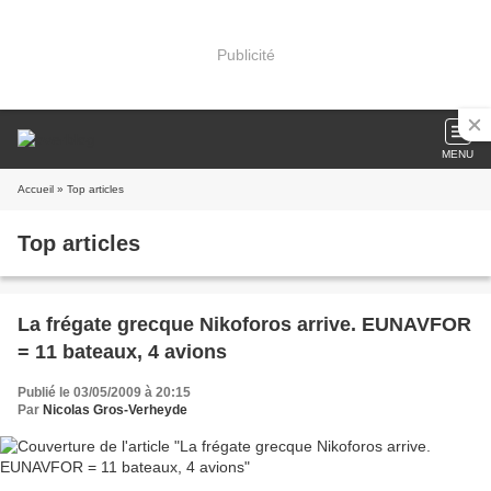
Publicité
MENU
Accueil
» Top articles
Top articles
La frégate grecque Nikoforos arrive. EUNAVFOR
= 11 bateaux, 4 avions
Publié le 03/05/2009 à 20:15
Par
Nicolas Gros-Verheyde