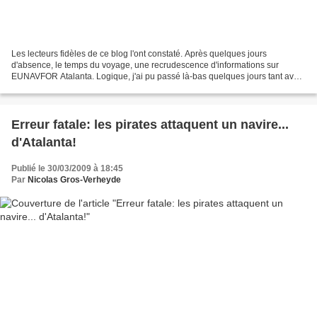
Les lecteurs fidèles de ce blog l'ont constaté. Après quelques jours
d'absence, le temps du voyage, une recrudescence d'informations sur
EUNAVFOR Atalanta. Logique, j'ai pu passé là-bas quelques jours tant avec
les hommes de la base française de Djibouti,...
Erreur fatale: les pirates attaquent un navire...
d'Atalanta!
Publié le 30/03/2009 à 18:45
Par
Nicolas Gros-Verheyde